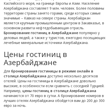
Каспийского моря, на границе Европы и Азии. Население
Азербайджана составляет 9 млн. человек. Более половины
территории страны занято горами, среди которых самые
значимые – Кавказ на севере страны. Азербайджан
является крупным промышленным центром в Закавказье, в
основном развита нефтедобывающая отрасль.
Бронирование гостиниц в Азербайджане
популярно у
деловых людей, а также у туристов, ежегодно посещающих
лечебные минеральные источники Азербайджана.
Цены гостиниц в
Азербайджане
Для
бронирования гостиницы в режиме онлайн в
столице Азербайджана
доступно несколько десятков
отелей. Цены на гостиницы в Азербайджане довольно
высокие, в особенности если сравнить с соседней Турцией.
Например,
цены гостиниц в столице Азербайджана
начинаются от 70 евро в сутки. А бронирование номеров в
лучших отелях Азербайджана обойдется вам до 200 до 300
евро за ночь.