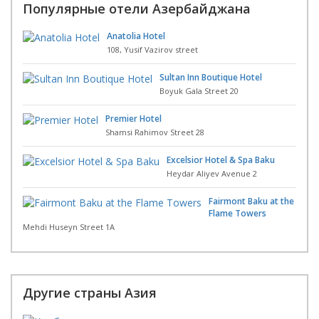
Популярные отели Азербайджана
Anatolia Hotel
108, Yusif Vazirov street
Sultan Inn Boutique Hotel
Boyuk Gala Street 20
Premier Hotel
Shamsi Rahimov Street 28
Excelsior Hotel & Spa Baku
Heydar Aliyev Avenue 2
Fairmont Baku at the
Flame Towers
Mehdi Huseyn Street 1A
Другие страны Азия