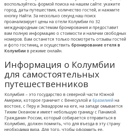
воспользуйтесь формой поиска на нашем сайте: укажите
город, даты путешествия, количество гостей, и нажмите
кнопку Найти. За несколько секунд наш поиск
проанализирует цены на отели Колумбии по 32
международным системам бронирования и предоставит
вам полную информацию о стоимости и наличии свободных
номеров. Вам останется только посмотреть отзывы гостей
и фото гостиниц, и осуществить
бронирование отеля в
Колумбии
в режиме онлайн.
Информация о Колумбии
для самостоятельных
путешественников
Колумбия – это государство в северной части Южной
Америки, которое граничит с Венесуэлой и
Бразилией
на
востоке, с Перу и Эквадором на юге, на западе омывается
Тихим Океаном и имеет небольшую границу с Панамой.
Гражданин России, который собирается отправиться в
Колумбию, должен помнить, что для въезда в эту страну
необходима виза. Для того, чтобы оформить ее,