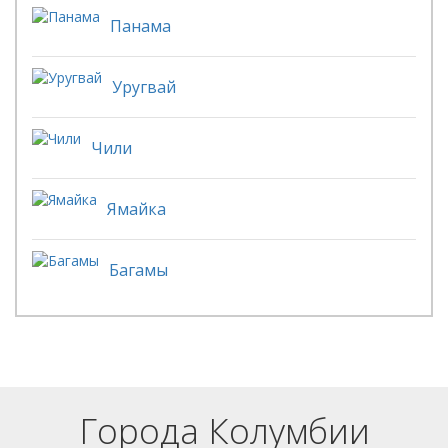
Панама
Уругвай
Чили
Ямайка
Багамы
Города Колумбии