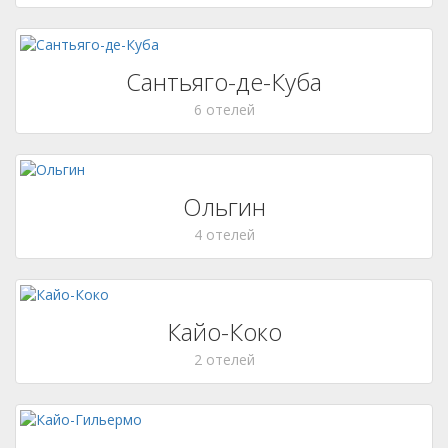
Сантьяго-де-Куба
6 отелей
Ольгин
4 отелей
Кайо-Коко
2 отелей