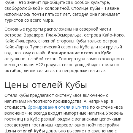
Кубе – это значит приобщиться к особой культуре,
свободолюбивой и колоритной. Столице Кубы – Гаване
исполнилось почти пятьсот лет, сегодня она принимает
туристов со всего мира.
Основные курорты расположены на северной части
острова: Варадеро, Плая-Эсмеральда, острова Кайо-Коко,
Кайо-Гильермо, с южной стороны Кубы только остров
Кайо-Ларго. Туристический сезон на Кубе длится круглый
год, поэтому онлайн
бронирование отеля на Кубе
актуально в любой сезон. Температура самого холодного
месяца января +22 градуса, сезон дождей идет с мая по
октябрь, ливни сильные, но непродолжительные.
Цены отелей Кубы
Отели Кубы предлагают систему «все включено» с
напитками импортного производства. А, например, в
стоимость
бронирования отеля в Египте
по системе «все
включено» не всегда входят импортные напитки. Уровень
гостиниц на Кубе разный: рядом с испанскими цепочками
соседствуют гостиницы «дореволюционной» постройки.
Цены отелей Кубы
довольно высокие по сравнению с