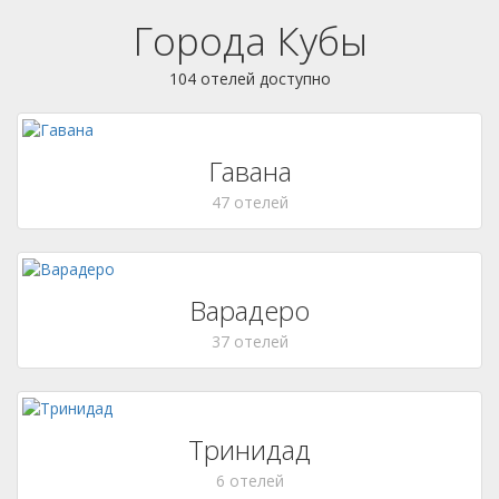
Города Кубы
104 отелей доступно
Гавана
47 отелей
Варадеро
37 отелей
Тринидад
6 отелей