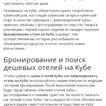
чувствовать себя как дома.
Оказавшись на Кубе, обязательно нужно попробовать
кубинский ром, настоящие кубинские сигары и кубинский
кофе. В качестве сувениров с «революционной Кубы»
привозят альбомы с фотографиями на тему «Че Гевара в
революции», черный коралл, изделия из панциря черепахи.
Бронирование отеля на Кубе
подойдет тем
путешественникам, которые уже побывали на
общепринятых курортах, и хотят получить новые
впечатления.
Бронирование и поиск
дешевых отелей на Кубе
Чтобы сравнить
цены отелей Кубы
или
забронировать
отель на Кубе
, воспользуйтесь нашим поиском по ведущим
системам бронирования. После выполнения поиска вам
будут представлены описания отелей Кубы с
фотографиями и отзывами туристов. Вы можете заказать
как лучший отель Кубы, так и недорогой отель. Желаем вам
удачи в вашем самостоятельном путешествии на Кубу!