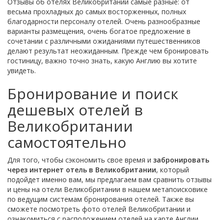
Отзывы об отелях Великобритании самые разные: от
весьма прохладных до самых восторженных, полных
благодарности персоналу отелей. Очень разнообразные
варианты размещения, очень богатое предложение в
сочетании с различными ожиданиями путешественников
делают результат неожиданным. Прежде чем бронировать
гостиницу, важно точно знать, какую Англию вы хотите
увидеть.
Бронирование и поиск
дешевых отелей в
Великобритании
самостоятельно
Для того, чтобы сэкономить свое время и
забронировать
через интернет отель в Великобритании
, который
подойдет именно вам, мы предлагаем вам сравнить отзывы
и цены на отели Великобритании в нашем метапоисковике
по ведущим системам бронирования отелей. Также вы
сможете посмотреть фото отелей Великобритании и
ознакомиться с расположением отелей на карте Англии.