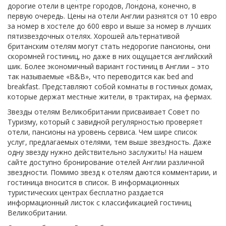
дорогие отели в центре городов, Лондона, конечно, в
первую очередь. Цены на отели Англии разнятся от 10 евро
за номер в хостеле до 600 евро и выше за номер в лучших
пятизвездочных отелях. Хорошей альтернативой
британским отелям могут стать недорогие пансионы, они
скоромней гостиниц, но даже в них ощущается английский
шик. Более экономичный вариант гостиниц в Англии – это
так называемые «B&B», что переводится как bed and
breakfast. Представляют собой комнаты в гостиных домах,
которые держат местные жители, в трактирах, на фермах.
Звезды отелям Великобритании присваивает Совет по
Туризму, который с завидной регулярностью проверяет
отели, пансионы на уровень сервиса. Чем шире список
услуг, предлагаемых отелями, тем выше звездность. Даже
одну звезду нужно действительно заслужить! На нашем
сайте доступно бронирование отелей Англии различной
звездности. Помимо звезд к отелям даются комментарии, и
гостиница вносится в список. В информационных
туристических центрах бесплатно раздается
информационный листок с классификацией гостиниц
Великобритании.