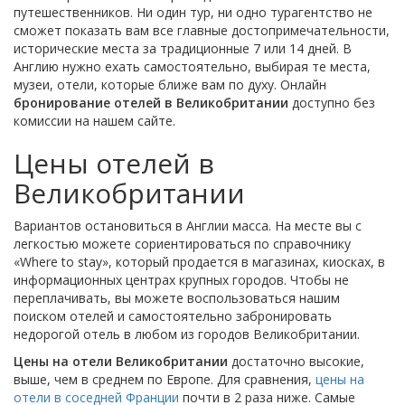
путешественников. Ни один тур, ни одно турагентство не
сможет показать вам все главные достопримечательности,
исторические места за традиционные 7 или 14 дней. В
Англию нужно ехать самостоятельно, выбирая те места,
музеи, отели, которые ближе вам по духу. Онлайн
бронирование отелей в Великобритании
доступно без
комиссии на нашем сайте.
Цены отелей в
Великобритании
Вариантов остановиться в Англии масса. На месте вы с
легкостью можете сориентироваться по справочнику
«Where to stay», который продается в магазинах, киосках, в
информационных центрах крупных городов. Чтобы не
переплачивать, вы можете воспользоваться нашим
поиском отелей и самостоятельно забронировать
недорогой отель в любом из городов Великобритании.
Цены на отели Великобритании
достаточно высокие,
выше, чем в среднем по Европе. Для сравнения,
цены на
отели в соседней Франции
почти в 2 раза ниже. Самые