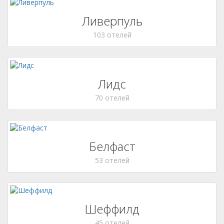
Ливерпуль
103 отелей
Лидс
70 отелей
Белфаст
53 отелей
Шеффилд
45 отелей