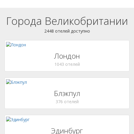
Города Великобритании
2448 отелей доступно
Лондон
1043 отелей
Блэкпул
376 отелей
Эдинбург