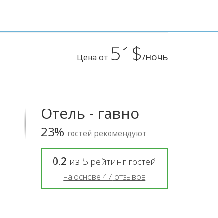
51$
/ночь
Цена от
Отель - гавно
23%
гостей рекомендуют
0.2
из
5
рейтинг гостей
на основе
47
отзывов