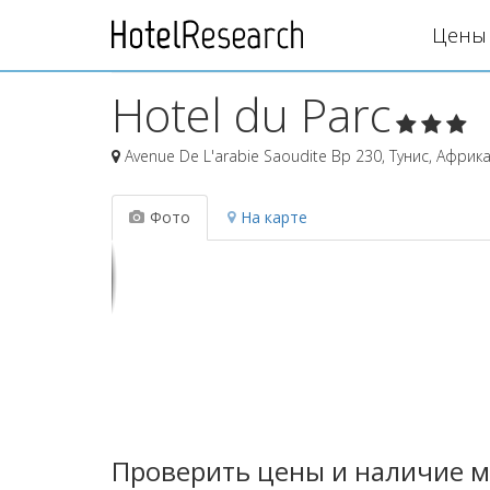
Цены 
Hotel du Parc
Avenue De L'arabie Saoudite Bp 230
,
Тунис
,
Африк
Фото
На карте
Проверить цены и наличие м