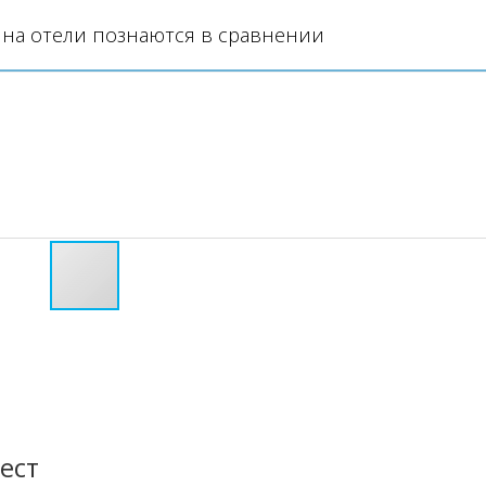
на отели познаются в сравнении
а
ест