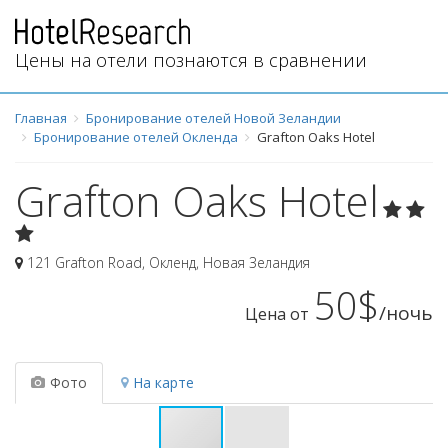
Цены на отели познаются в сравнении
Главная
Бронирование отелей Новой Зеландии
Бронирование отелей Окленда
Grafton Oaks Hotel
Grafton Oaks Hotel
121 Grafton Road
,
Окленд
,
Новая Зеландия
50$
/ночь
Цена от
Фото
На карте