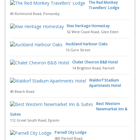
The Red Monkey
Travellers' Lodge
49 Richmond Road, Ponsonby
Kiwi Heritage Homestay
52 West Coast Road, Glen Eden
Auckland Harbour Oaks
16 Gore Street
Chalet Chevron B&B Hotel
14 Brighton Road, Parnell
Waldorf Stadium
Apartments Hotel
40 Beach Road
Best Western
Newmarket Inn &
Suites
112 Great South Road, Epsom
Parnell City Lodge
400 Parnell Road