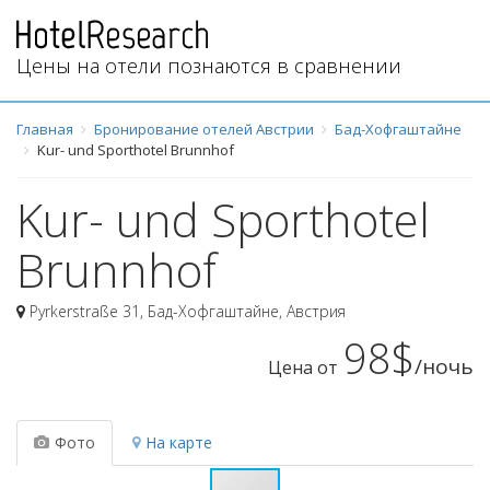
Цены на отели познаются в сравнении
Главная
Бронирование отелей Австрии
Бад-Хофгаштайне
Kur- und Sporthotel Brunnhof
Kur- und Sporthotel
Brunnhof
Pyrkerstraße 31
,
Бад-Хофгаштайне
,
Австрия
98$
/ночь
Цена от
Фото
На карте