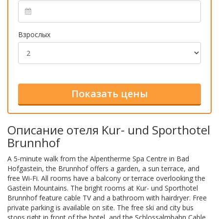
Взрослых
Описание отеля Kur- und Sporthotel
Brunnhof
A 5-minute walk from the Alpentherme Spa Centre in Bad
Hofgastein, the Brunnhof offers a garden, a sun terrace, and
free Wi-Fi. All rooms have a balcony or terrace overlooking the
Gastein Mountains. The bright rooms at Kur- und Sporthotel
Brunnhof feature cable TV and a bathroom with hairdryer. Free
private parking is available on site. The free ski and city bus
stops right in front of the hotel, and the Schlossalmbahn Cable