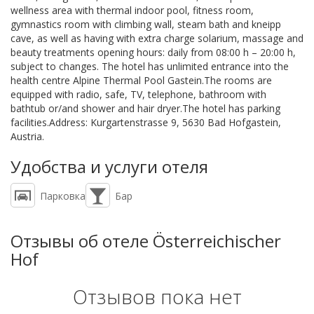
wellness area with thermal indoor pool, fitness room,
gymnastics room with climbing wall, steam bath and kneipp
cave, as well as having with extra charge solarium, massage and
beauty treatments opening hours: daily from 08:00 h – 20:00 h,
subject to changes. The hotel has unlimited entrance into the
health centre Alpine Thermal Pool Gastein.The rooms are
equipped with radio, safe, TV, telephone, bathroom with
bathtub or/and shower and hair dryer.The hotel has parking
facilities.Address: Kurgartenstrasse 9, 5630 Bad Hofgastein,
Austria.
Удобства и услуги отеля
Парковка
Бар
Отзывы об отеле Österreichischer
Hof
Отзывов пока нет