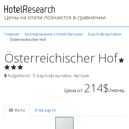
Цены на отели познаются в сравнении
Главная
Бронирование отелей Австрии
Бад-Хофгаштайне
Österreichischer Hof
Österreichischer Hof
Kurgartenstr. 9
,
Бад-Хофгаштайне
,
Австрия
214$
/ночь
Цена от
Фото
На карте