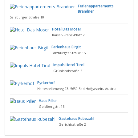
Ferienappartements
Brandner
Salzburger Straße 10
Hotel Das Moser
Kaiser-Franz-Platz 2
Ferienhaus Birgit
Salzburger Straße 15
Impuls Hotel Tirol
Grünlandstraße 5
Pyrkerhof
Haltestellenweg 23, 5630 Bad Hofgastein, Austria
Haus Piller
Goldbergstr. 16
Gästehaus Rübezahl
Gerichtsstraße 2