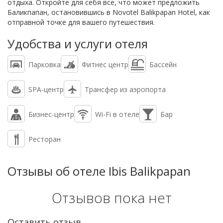
отдыха. Откройте для себя все, что может предложить
Баликпапан, остановившись в Novotel Balikpapan Hotel, как
отправной точке для вашего путешествия.
Удобства и услуги отеля
Парковка
Фитнес центр
Бассейн
SPA-центр
Трансфер из аэропорта
Бизнес-центр
Wi-Fi в отеле
Бар
Ресторан
Отзывы об отеле Ibis Balikpapan
Отзывов пока нет
Оставить отзыв