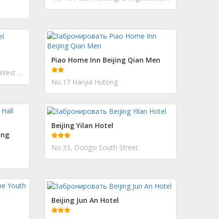
Piao Home Inn Beijing Qian Men
No.18 Dadoufu Lane, Dongsi West Street; Dongcheng District
No.17 Hanjia Hutong
Beijing Yilan Hotel
ing
No.33, Dongsi South Street
Beijing Jun An Hotel