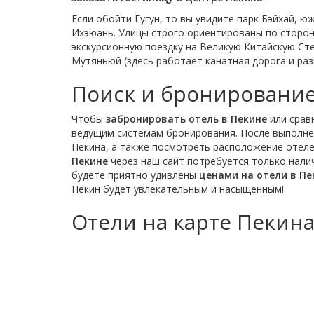
Если обойти Гугун, то вы увидите парк Бэйхай, 
Ихэюань. Улицы строго ориентированы по сторон
экскурсионную поездку на Великую Китайскую Сте
Мутяньюй (здесь работает канатная дорога и разв
Поиск и бронирование
Чтобы
забронировать отель в Пекине
или срав
ведущим системам бронирования. После выполне
Пекина, а также посмотреть расположение отеле
Пекине
через наш сайт потребуется только налич
будете приятно удивлены
ценами на отели в Пе
Пекин будет увлекательным и насыщенным!
Отели на карте Пекин