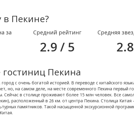
 в Пекине?
а за
Средний рейтинг
Средняя зве
2.9 / 5
2.8
 гостиниц Пекина
 город с очень богатой историей. В переводе с китайского язык
лет, но, на самом деле, на месте современного Пекина первый г
ы. Сейчас в столице проживают более 15 млн человек. Все само
кин), расположенный в 26 км. от центра Пекина. Столица Китая 
ьтурных памятников. Такой насыщенной экскурсионной программ
Китая.