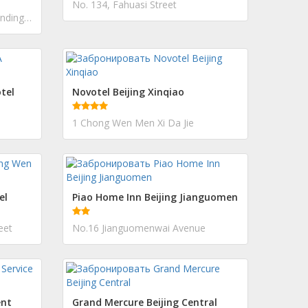
No. 134, Fahuasi Street
No.21, Cheniandian Hutong, Andingmennei Avenue
tel
Novotel Beijing Xinqiao
1 Chong Wen Men Xi Da Jie
el
Piao Home Inn Beijing Jianguomen
eet
No.16 Jianguomenwai Avenue
ent
Grand Mercure Beijing Central