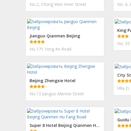
No.2, Chong Wen Inner Street
King P
Jianguo Qianmen Beijing
No. 55
No.175 Yong An Road
City S
Beijing Zhengxie Hotel
No.13 Jianguo Mennei Street
Guidu 
Super 8 Hotel Beijing Qianmen Hu Fang Road