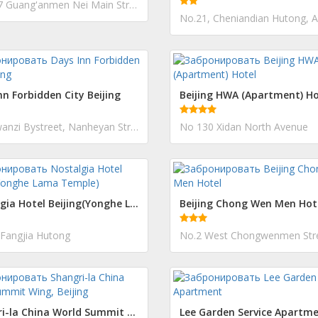
No. 217 Guang'anmen Nei Main Street.
nn Forbidden City Beijing
Beijing HWA (Apartment) Ho
1 Nanwanzi Bystreet, Nanheyan Street
No 130 Xidan North Avenue
Nostalgia Hotel Beijing(Yonghe Lama Temple)
Beijing Chong Wen Men Hot
 Fangjia Hutong
No.2 West Chongwenmen Str
Shangri-la China World Summit Wing, Beijing
Lee Garden Service Apartm