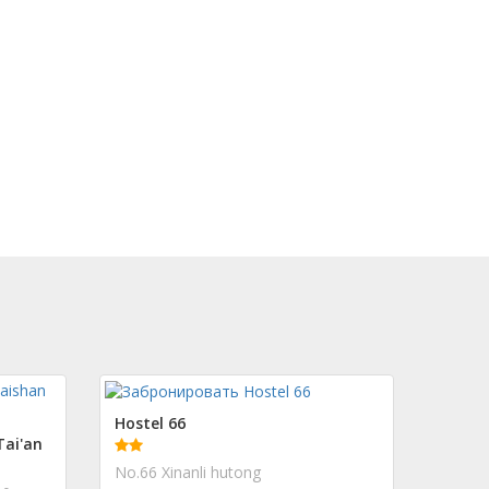
Hostel 66
Tai'an
No.66 Xinanli hutong