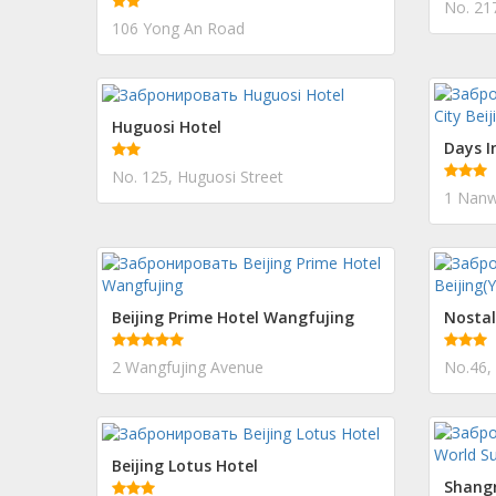
106 Yong An Road
Huguosi Hotel
Days I
No. 125, Huguosi Street
Beijing Prime Hotel Wangfujing
2 Wangfujing Avenue
No.46,
Beijing Lotus Hotel