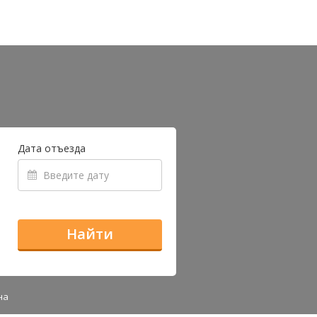
Дата отъезда
Найти
на