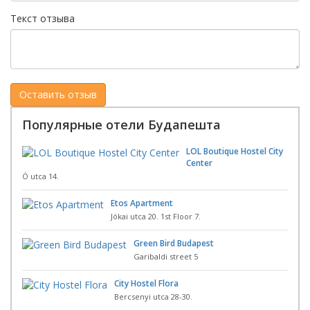
Текст отзыва
Популярные отели Будапешта
LOL Boutique Hostel City
Center
Ó utca 14.
Etos Apartment
Jókai utca 20. 1st Floor 7.
Green Bird Budapest
Garibaldi street 5
City Hostel Flora
Bercsenyi utca 28-30.