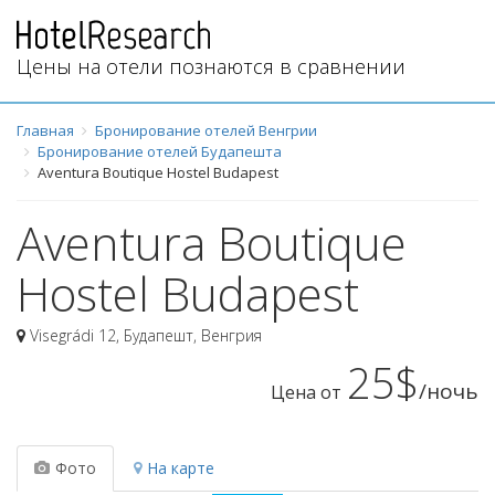
Цены на отели познаются в сравнении
Главная
Бронирование отелей Венгрии
Бронирование отелей Будапешта
Aventura Boutique Hostel Budapest
Aventura Boutique
Hostel Budapest
Visegrádi 12
,
Будапешт
,
Венгрия
25$
/ночь
Цена от
Фото
На карте