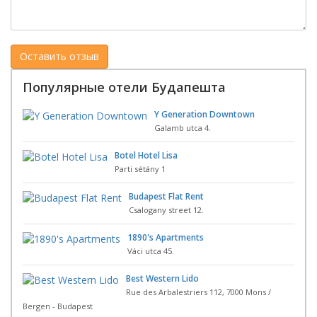
Популярные отели Будапешта
Y Generation Downtown
Galamb utca 4.
Botel Hotel Lisa
Parti sétány 1
Budapest Flat Rent
Csalogany street 12.
1890's Apartments
Váci utca 45.
Best Western Lido
Rue des Arbalestriers 112, 7000 Mons /
Bergen - Budapest