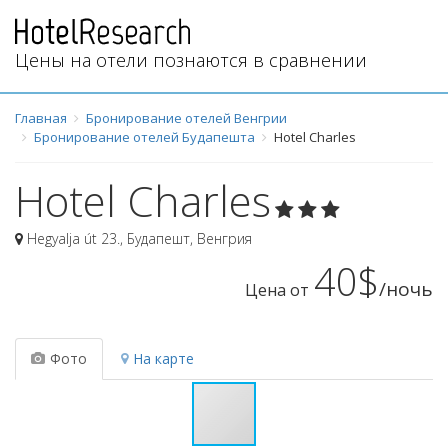
Цены на отели познаются в сравнении
Главная
Бронирование отелей Венгрии
Бронирование отелей Будапешта
Hotel Charles
Hotel Charles
Hegyalja út 23.
,
Будапешт
,
Венгрия
40$
/ночь
Цена от
Фото
На карте