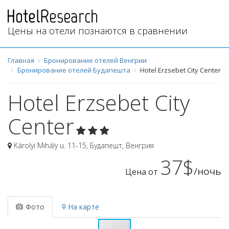
Цены на отели познаются в сравнении
Главная
Бронирование отелей Венгрии
Бронирование отелей Будапешта
Hotel Erzsebet City Center
Hotel Erzsebet City
Center
Károlyi Mihály u. 11-15
,
Будапешт
,
Венгрия
37$
/ночь
Цена от
Фото
На карте