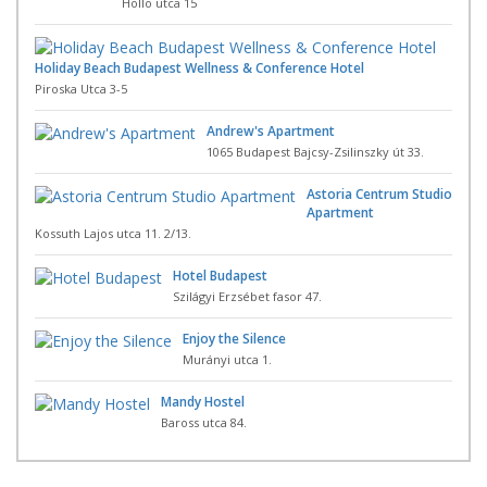
Hollo utca 15
Holiday Beach Budapest Wellness & Conference Hotel
Piroska Utca 3-5
Andrew's Apartment
1065 Budapest Bajcsy-Zsilinszky út 33.
Astoria Centrum Studio
Apartment
Kossuth Lajos utca 11. 2/13.
Hotel Budapest
Szilágyi Erzsébet fasor 47.
Enjoy the Silence
Murányi utca 1.
Mandy Hostel
Baross utca 84.