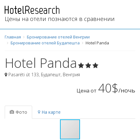
Цены на отели познаются в сравнении
Главная
Бронирование отелей Венгрии
Бронирование отелей Будапешта
Hotel Panda
Hotel Panda
Pasaréti út 133
,
Будапешт
,
Венгрия
40$
/ночь
Цена от
Фото
На карте