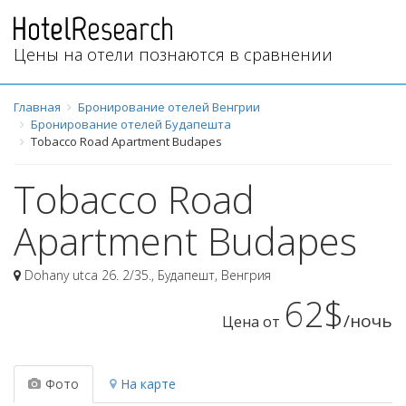
Цены на отели познаются в сравнении
Главная
Бронирование отелей Венгрии
Бронирование отелей Будапешта
Tobacco Road Apartment Budapes
Tobacco Road
Apartment Budapes
Dohany utca 26. 2/35.
,
Будапешт
,
Венгрия
62$
/ночь
Цена от
Фото
На карте