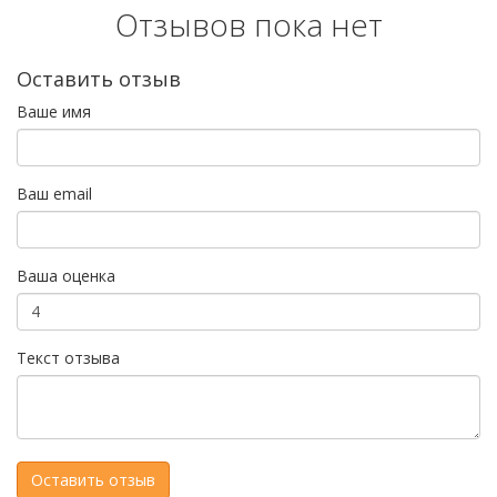
Отзывов пока нет
Оставить отзыв
Ваше имя
Ваш email
Ваша оценка
Текст отзыва