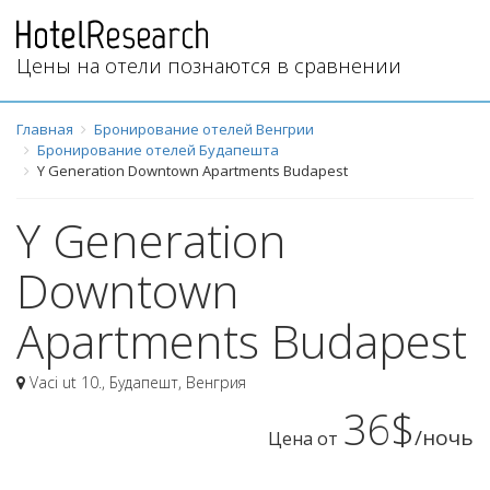
Цены на отели познаются в сравнении
Главная
Бронирование отелей Венгрии
Бронирование отелей Будапешта
Y Generation Downtown Apartments Budapest
Y Generation
Downtown
Apartments Budapest
Vaci ut 10.
,
Будапешт
,
Венгрия
36$
/ночь
Цена от