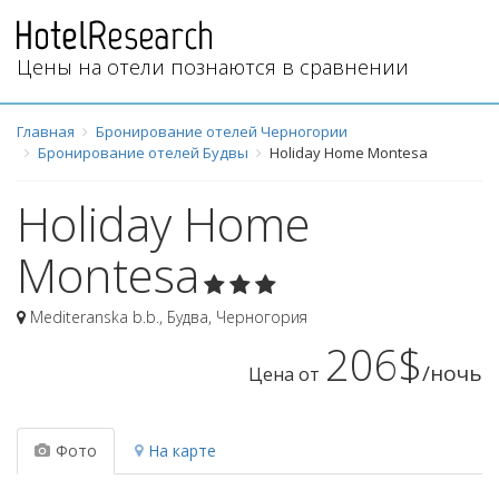
Цены на отели познаются в сравнении
Главная
Бронирование отелей Черногории
Бронирование отелей Будвы
Holiday Home Montesa
Holiday Home
Montesa
Mediteranska b.b.
,
Будва
,
Черногория
206$
/ночь
Цена от
Фото
На карте