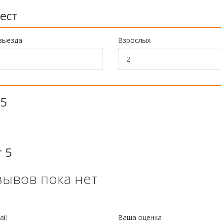
ест
выезда
Взрослых
 5
 5
зывов пока нет
il
Ваша оценка