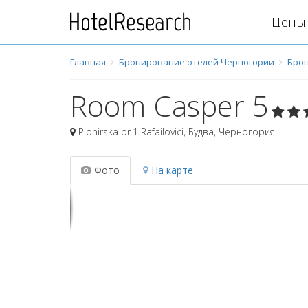
Цены 
Главная
Бронирование отелей Черногории
Бро
Room Casper 5
Pionirska br.1 Rafailovici
,
Будва
,
Черногория
Фото
На карте