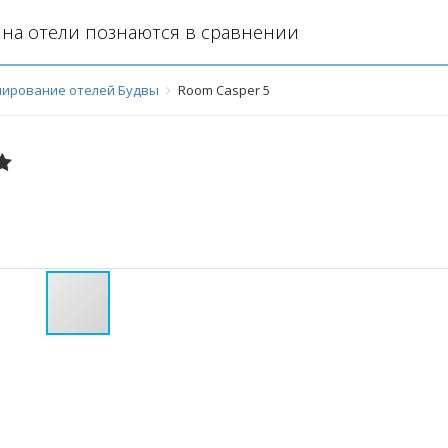
на отели познаются в сравнении
нирование отелей Будвы
Room Casper 5