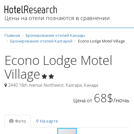
Цены на отели познаются в сравнении
Главная
Бронирование отелей Канады
Бронирование отелей Калгарей
Econo Lodge Motel Village
Econo Lodge Motel
Village
2440 16th Avenue Northwest
,
Калгари
,
Канада
68$
/ночь
Цена от
Фото
На карте