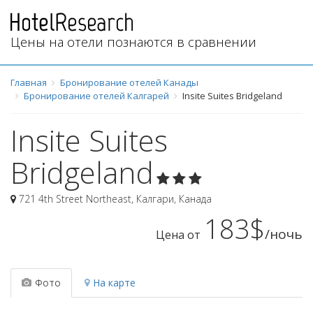
Цены на отели познаются в сравнении
Главная
Бронирование отелей Канады
Бронирование отелей Калгарей
Insite Suites Bridgeland
Insite Suites
Bridgeland
721 4th Street Northeast
,
Калгари
,
Канада
183$
/ночь
Цена от
Фото
На карте