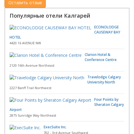
Популярные отели Калгарей
ECONOLODGE
CAUSEWAY BAY
HOTEL
4420 16 AVENUE NW
Clarion Hotel &
Conference Centre
2120 16th Avenue Northeast
Travelodge Calgary
University North
2227 Banff Trail Northwest
Four Points by
Sheraton Calgary
Airport
2875 Sunridge Way Northeast
ExecSuite Inc.
702 - 3rd Avenue Southwest