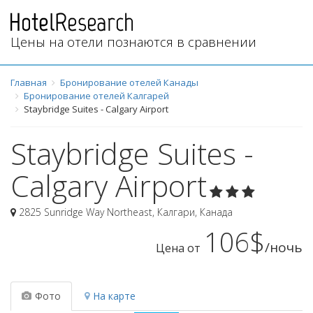
Цены на отели познаются в сравнении
Главная
Бронирование отелей Канады
Бронирование отелей Калгарей
Staybridge Suites - Calgary Airport
Staybridge Suites -
Calgary Airport
2825 Sunridge Way Northeast
,
Калгари
,
Канада
106$
/ночь
Цена от
Фото
На карте