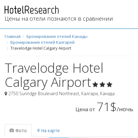
Цены на отели познаются в сравнении
Главная
Бронирование отелей Канады
Бронирование отелей Калгарей
Travelodge Hotel Calgary Airport
Travelodge Hotel
Calgary Airport
2750 Sunridge Boulevard Northeast
,
Калгари
,
Канада
71$
/ночь
Цена от
Фото
На карте