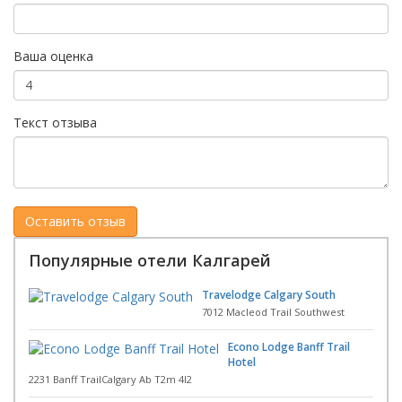
Ваша оценка
Текст отзыва
Популярные отели Калгарей
Travelodge Calgary South
7012 Macleod Trail Southwest
Econo Lodge Banff Trail
Hotel
2231 Banff TrailCalgary Ab T2m 4l2