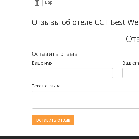
Бар
Отзывы об отеле CCT Best We
От
Оставить отзыв
Ваше имя
Ваш ema
Текст отзыва