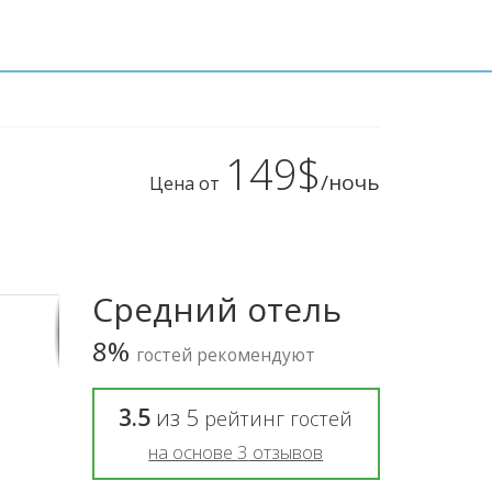
149$
/ночь
Цена от
Средний отель
8%
гостей рекомендуют
3.5
из
5
рейтинг гостей
на основе
3
отзывов