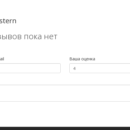
stern
зывов пока нет
il
Ваша оценка