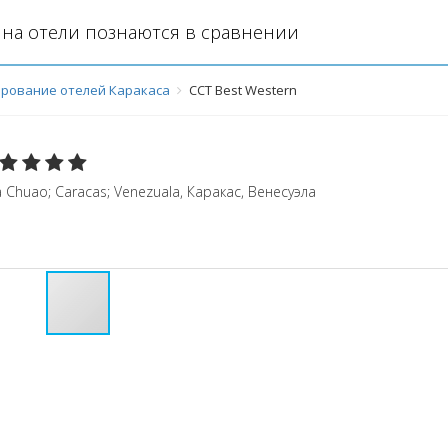
на отели познаются в сравнении
рование отелей Каракаса
CCT Best Western
a Chuao; Caracas; Venezuala
,
Каракас
,
Венесуэла