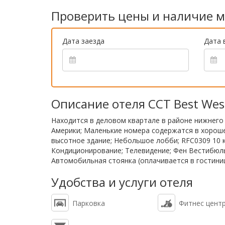
Проверить цены и наличие м
Дата заезда
Дата 
Описание отеля CCT Best Wes
Находится в деловом квартале в районе нижнего
Америки; Маленькие номера содержатся в хороше
высотное здание; Небольшое лобби; RFC0309 10 к
Кондиционирование; Телевидение; Фен Вестибюль 
Автомобильная стоянка (оплачивается в гостиниц
Удобства и услуги отеля
Парковка
Фитнес цент