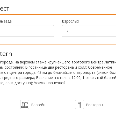
ест
выезда
Взрослых
tern
 города, на верхнем этаже крупнейшего торгового центра Латин
м состоянии; В гостинице два ресторана и холл; Современное
м от центра города; 43 км до ближайшего аэропорта (симон бо
среднего размера; Вселение в отель с 12:00; 1 открытый бассей
е, если доступна); Услуги прачечной
р
Бассейн
Ресторан