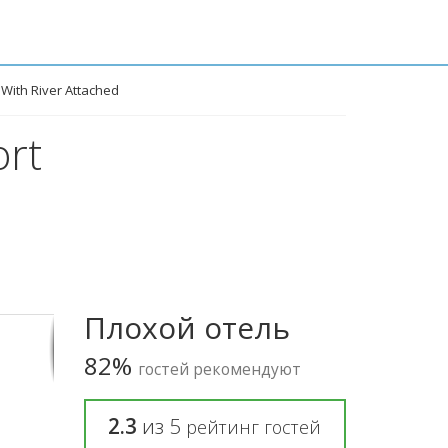
 With River Attached
ort
Плохой отель
82%
гостей рекомендуют
2.3
из
5
рейтинг гостей