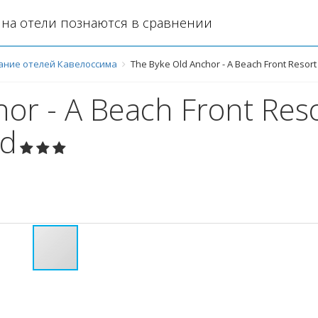
на отели познаются в сравнении
ание отелей Кавелоссима
The Byke Old Anchor - A Beach Front Resort
or - A Beach Front Res
ed