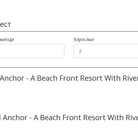
ест
выезда
Взрослых
nchor - A Beach Front Resort With Rive
Anchor - A Beach Front Resort With Riv