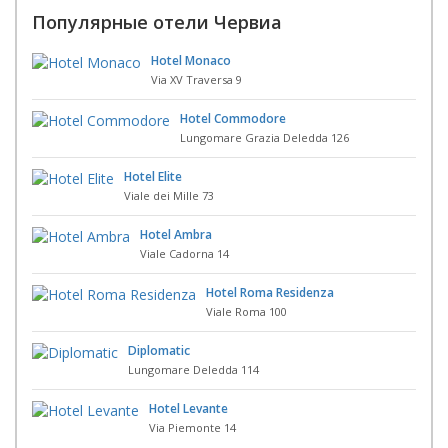
Популярные отели Червиа
Hotel Monaco
Via XV Traversa 9
Hotel Commodore
Lungomare Grazia Deledda 126
Hotel Elite
Viale dei Mille 73
Hotel Ambra
Viale Cadorna 14
Hotel Roma Residenza
Viale Roma 100
Diplomatic
Lungomare Deledda 114
Hotel Levante
Via Piemonte 14