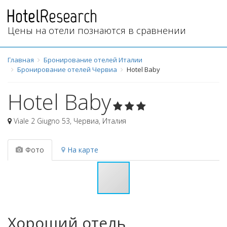
Цены на отели познаются в сравнении
Главная
Бронирование отелей Италии
Бронирование отелей Червиа
Hotel Baby
Hotel Baby
Viale 2 Giugno 53
,
Червиа
,
Италия
Фото
На карте
Хороший отель