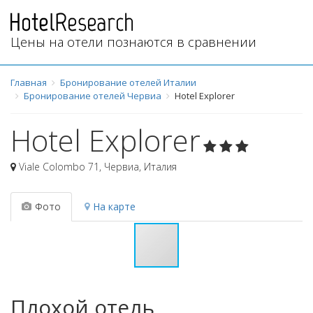
Цены на отели познаются в сравнении
Главная
Бронирование отелей Италии
Бронирование отелей Червиа
Hotel Explorer
Hotel Explorer
Viale Colombo 71
,
Червиа
,
Италия
Фото
На карте
Плохой отель