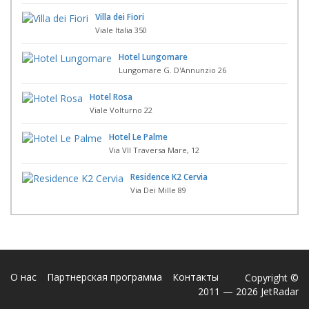
Villa dei Fiori
Viale Italia 350
Hotel Lungomare
Lungomare G. D'Annunzio 26
Hotel Rosa
Viale Volturno 22
Hotel Le Palme
Via VII Traversa Mare, 12
Residence K2 Cervia
Via Dei Mille 89
О нас
Партнерская программа
Контакты
Copyright ©
2011 — 2026 JetRadar