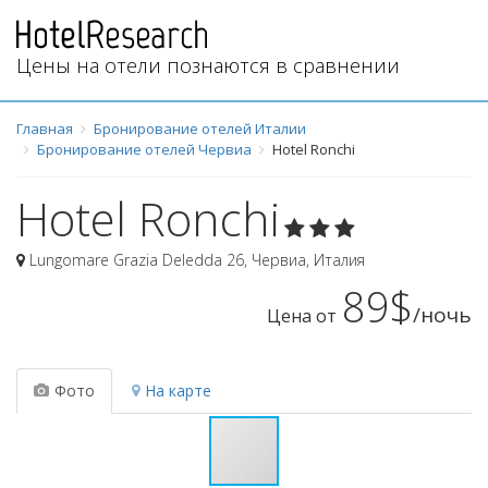
Цены на отели познаются в сравнении
Главная
Бронирование отелей Италии
Бронирование отелей Червиа
Hotel Ronchi
Hotel Ronchi
Lungomare Grazia Deledda 26
,
Червиа
,
Италия
89$
/ночь
Цена от
Фото
На карте