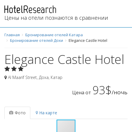
Цены на отели познаются в сравнении
Главная
Бронирование отелей Катара
Бронирование отелей Дохи
Elegance Castle Hotel
Elegance Castle Hotel
Al Maarif Street
,
Доха
,
Катар
93$
/ночь
Цена от
Фото
На карте