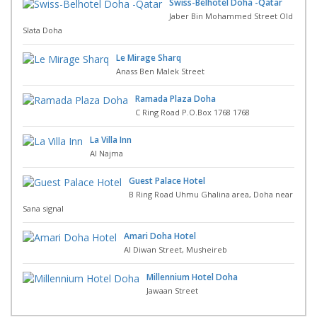
Swiss-Belhotel Doha -Qatar
Jaber Bin Mohammed Street Old
Slata Doha
Le Mirage Sharq
Anass Ben Malek Street
Ramada Plaza Doha
C Ring Road P.O.Box 1768 1768
La Villa Inn
Al Najma
Guest Palace Hotel
B Ring Road Uhmu Ghalina area, Doha near
Sana signal
Amari Doha Hotel
Al Diwan Street, Musheireb
Millennium Hotel Doha
Jawaan Street