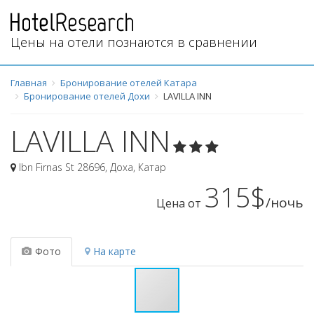
Цены на отели познаются в сравнении
Главная
Бронирование отелей Катара
Бронирование отелей Дохи
LAVILLA INN
LAVILLA INN
Ibn Firnas St 28696
,
Доха
,
Катар
315$
/ночь
Цена от
Фото
На карте