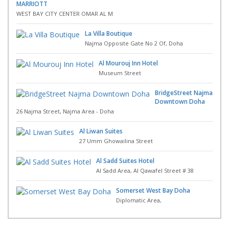
MARRIOTT
WEST BAY CITY CENTER OMAR AL M
La Villa Boutique
Najma Opposite Gate No 2 Of, Doha
Al Mourouj Inn Hotel
Museum Street
BridgeStreet Najma
Downtown Doha
26 Najma Street, Najma Area - Doha
Al Liwan Suites
27 Umm Ghowailina Street
Al Sadd Suites Hotel
Al Sadd Area, Al Qawafel Street # 38
Somerset West Bay Doha
Diplomatic Area,