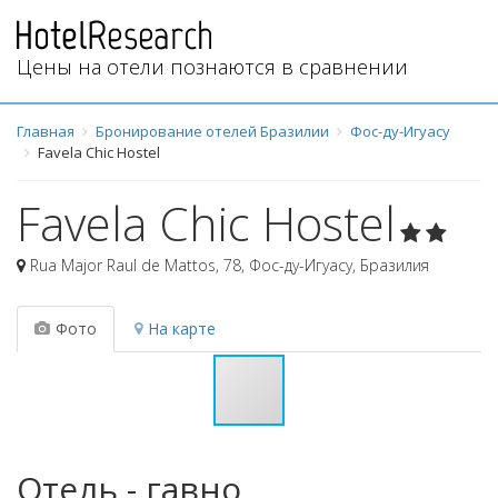
Цены на отели познаются в сравнении
Главная
Бронирование отелей Бразилии
Фос-ду-Игуасу
Favela Chic Hostel
Favela Chic Hostel
Rua Major Raul de Mattos, 78
,
Фос-ду-Игуасу
,
Бразилия
Фото
На карте
Отель - гавно