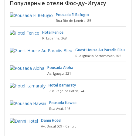
Популярные отели Фос-ду-Игуасу
Pousada El Refugio
Rua Rio de Janeiro, 851
Hotel Fenice
R. Espanha, 368
Guest House Au Paradis Bleu
Rua Ignacio Sottomayor, 695
Pousada Aloha
Av. Iguaçu, 221
Hotel Itamaraty
Rua Paço da Pátria, 74
Pousada Hawaii
Rua Avai, 146
Danni Hotel
Av. Brazil 509 - Centro