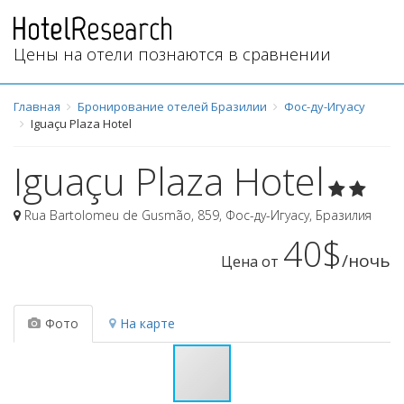
Цены на отели познаются в сравнении
Главная
Бронирование отелей Бразилии
Фос-ду-Игуасу
Iguaçu Plaza Hotel
Iguaçu Plaza Hotel
Rua Bartolomeu de Gusmão, 859
,
Фос-ду-Игуасу
,
Бразилия
40$
/ночь
Цена от
Фото
На карте