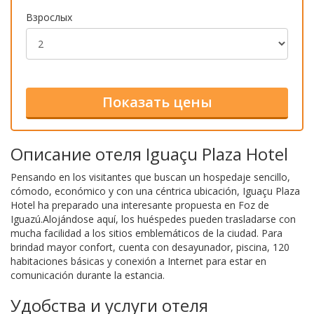
Взрослых
Описание отеля Iguaçu Plaza Hotel
Pensando en los visitantes que buscan un hospedaje sencillo,
cómodo, económico y con una céntrica ubicación, Iguaçu Plaza
Hotel ha preparado una interesante propuesta en Foz de
Iguazú.Alojándose aquí, los huéspedes pueden trasladarse con
mucha facilidad a los sitios emblemáticos de la ciudad. Para
brindad mayor confort, cuenta con desayunador, piscina, 120
habitaciones básicas y conexión a Internet para estar en
comunicación durante la estancia.
Удобства и услуги отеля