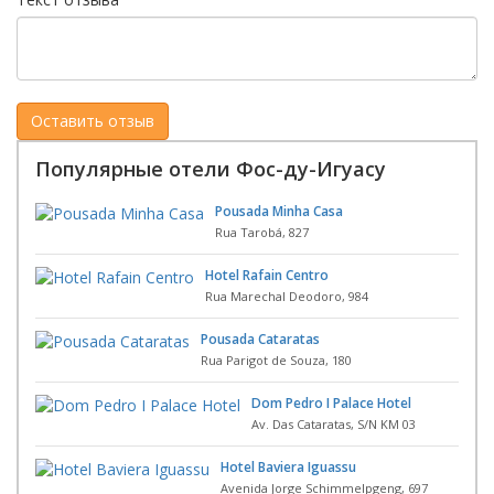
Популярные отели Фос-ду-Игуасу
Pousada Minha Casa
Rua Tarobá, 827
Hotel Rafain Centro
Rua Marechal Deodoro, 984
Pousada Cataratas
Rua Parigot de Souza, 180
Dom Pedro I Palace Hotel
Av. Das Cataratas, S/N KM 03
Hotel Baviera Iguassu
Avenida Jorge Schimmelpgeng, 697