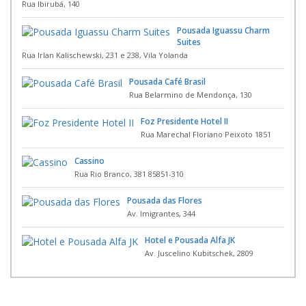
Rua Ibirubá, 140
Pousada Iguassu Charm
Suites
Rua Irlan Kalischewski, 231 e 238, Vila Yolanda
Pousada Café Brasil
Rua Belarmino de Mendonça, 130
Foz Presidente Hotel II
Rua Marechal Floriano Peixoto 1851
Cassino
Rua Rio Branco, 381 85851-310
Pousada das Flores
Av. Imigrantes, 344
Hotel e Pousada Alfa JK
Av. Juscelino Kubitschek, 2809