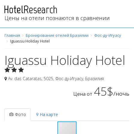
Цены на отели познаются в сравнении
Главная
Бронирование отелей Бразилии
Фос-ду-Игуасу
Iguassu Holiday Hotel
Iguassu Holiday Hotel
Av. das Cataratas, 5025
,
Фос-ду-Игуасу
,
Бразилия
45$
/ночь
Цена от
Фото
На карте