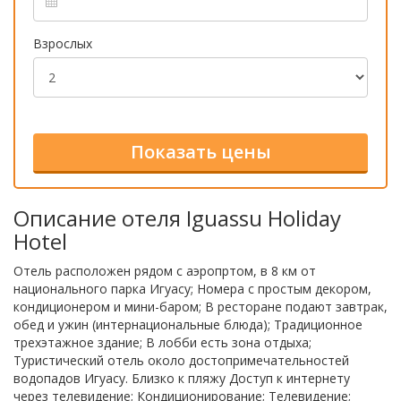
Взрослых
Описание отеля Iguassu Holiday
Hotel
Отель расположен рядом с аэропртом, в 8 км от
национального парка Игуасу; Номера с простым декором,
кондиционером и мини-баром; В ресторане подают завтрак,
обед и ужин (интернациональные блюда); Традиционное
трехэтажное здание; В лобби есть зона отдыха;
Туристический отель около достопримечательностей
водопадов Игуасу. Близко к пляжу Доступ к интернету
через телевидение; Кондиционирование; Телевидение;