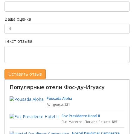
Ваша оценка
Текст отзыва
Популярные отели Фос-ду-Игуасу
Pousada Aloha
Av. Iguaçu, 221
Foz Presidente Hotel II
Rua Marechal Floriano Peixoto 1851
Hostel Paudimar Campestre