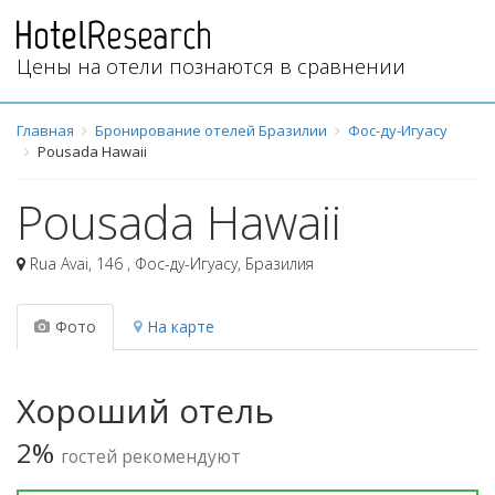
Цены на отели познаются в сравнении
Главная
Бронирование отелей Бразилии
Фос-ду-Игуасу
Pousada Hawaii
Pousada Hawaii
Rua Avai, 146
,
Фос-ду-Игуасу
,
Бразилия
Фото
На карте
Хороший отель
2%
гостей рекомендуют