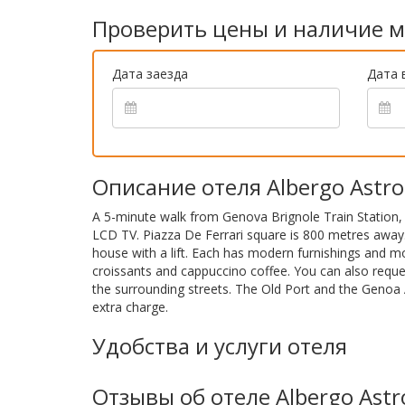
Проверить цены и наличие м
Дата заезда
Дата 
Описание отеля Albergo Astro
A 5-minute walk from Genova Brignole Train Station, 
LCD TV. Piazza De Ferrari square is 800 metres away.
house with a lift. Each has modern furnishings and mos
croissants and cappuccino coffee. You can also reques
the surrounding streets. The Old Port and the Genoa 
extra charge.
Удобства и услуги отеля
Отзывы об отеле Albergo Astr