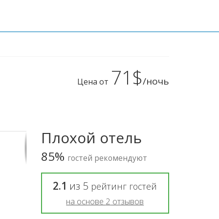
71$
/ночь
Цена от
Плохой отель
85%
гостей рекомендуют
2.1
из
5
рейтинг гостей
на основе
2
отзывов