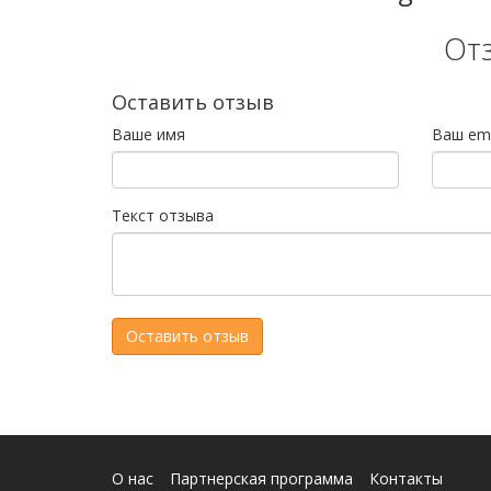
От
Оставить отзыв
Ваше имя
Ваш ema
Текст отзыва
О нас
Партнерская программа
Контакты