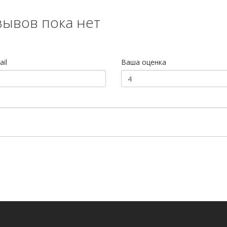
зывов пока нет
il
Ваша оценка