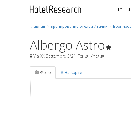
Цены 
Главная
Бронирование отелей Италии
Брониров
Albergo Astro
Via XX Settembre 3/21
,
Генуя
,
Италия
Фото
На карте