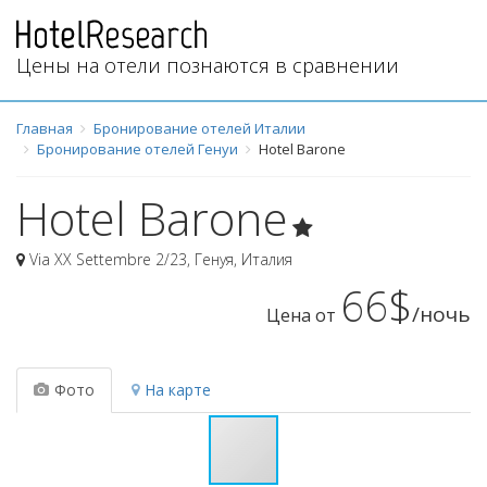
Цены на отели познаются в сравнении
Главная
Бронирование отелей Италии
Бронирование отелей Генуи
Hotel Barone
Hotel Barone
Via XX Settembre 2/23
,
Генуя
,
Италия
66$
/ночь
Цена от
Фото
На карте