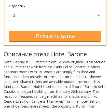
Взрослых
Описание отеля Hotel Barone
Hotel Barone is 300 metres from Genova Brignole Train Station
and 10 minutes? walk from the Carlo Felice Theatre. It offers
spacious rooms with TV. Rooms are simply furnished and
functional. They provide toiletries, and include on-site shower
and bidet. Shared toilets are available outside the room. This
family-run Barone Hotel is set on the third floor of Palazzo delle
Cupole, an elegant building from the early 20th century. The
reception features vending machines for snacks and drinks.
Genoa Exhibition Centre is 1 km away from the hotel. Set on
one of Genoa?s main streets, the property is 8.5 km from