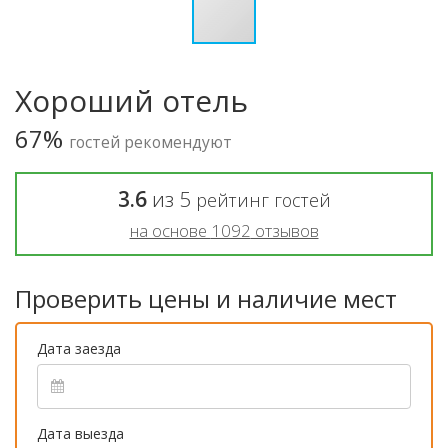
Хороший отель
67%
гостей рекомендуют
3.6
из
5
рейтинг гостей
на основе
1092
отзывов
Проверить цены и наличие мест
Дата заезда
Дата выезда