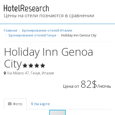
Цены на отели познаются в сравнении
Главная
Бронирование отелей Италии
Бронирование отелей Генуи
Holiday Inn Genoa City
Holiday Inn Genoa
City
Via Milano 47
,
Генуя
,
Италия
82$
/ночь
Цена от
Фото
На карте