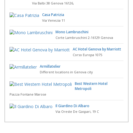
Via Balbi 38 Genova 16126,
Casa Patrizia
Via Venezia 11
Mono Lambruschini
Corte Lambruschini 2-16129 Genova
AC Hotel Genova by Marriott
Corso Europa 1075
Armillatelier
Different locations in Genova city
Best Western Hotel
Metropoli
Piazza Fontane Marose
Il Giardino Di Albaro
Via Oreste De Gaspari, 19 C