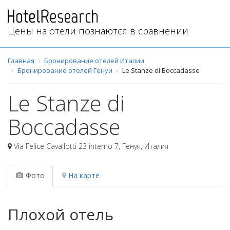
Цены на отели познаются в сравнении
Главная
Бронирование отелей Италии
Бронирование отелей Генуи
Le Stanze di Boccadasse
Le Stanze di
Boccadasse
Via Felice Cavallotti 23 interno 7
,
Генуя
,
Италия
Фото
На карте
Плохой отель