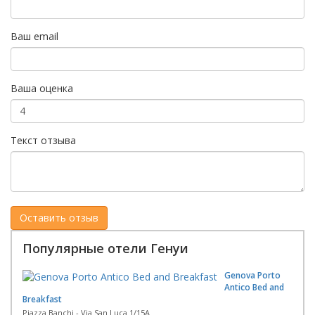
Ваш email
Ваша оценка
Текст отзыва
Популярные отели Генуи
Genova Porto
Antico Bed and
Breakfast
Piazza Banchi - Via San Luca 1/15A