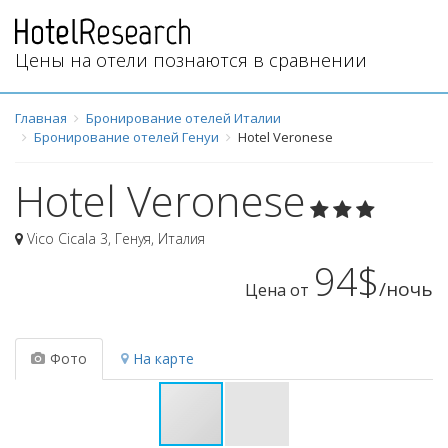
Цены на отели познаются в сравнении
Главная
Бронирование отелей Италии
Бронирование отелей Генуи
Hotel Veronese
Hotel Veronese
Vico Cicala 3
,
Генуя
,
Италия
94$
/ночь
Цена от
Фото
На карте