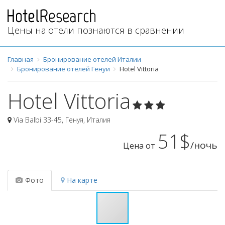
Цены на отели познаются в сравнении
Главная
Бронирование отелей Италии
Бронирование отелей Генуи
Hotel Vittoria
Hotel Vittoria
Via Balbi 33-45
,
Генуя
,
Италия
51$
/ночь
Цена от
Фото
На карте