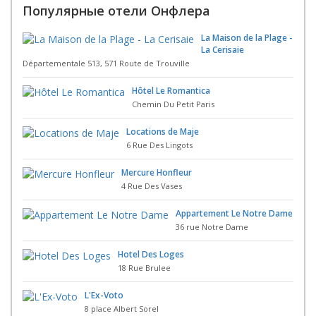
Популярные отели Онфлера
La Maison de la Plage -
La Cerisaie
Départementale 513, 571 Route de Trouville
Hôtel Le Romantica
Chemin Du Petit Paris
Locations de Maje
6 Rue Des Lingots
Mercure Honfleur
4 Rue Des Vases
Appartement Le Notre Dame
36 rue Notre Dame
Hotel Des Loges
18 Rue Brulee
L'Ex-Voto
8 place Albert Sorel