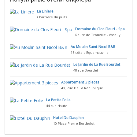
La Liniere
Charrière du puits
Domaine du Clos Fleuri - Spa
Route de Trouville - Vasouy
Au Moulin Saint Nicol B&B
15 côte d'Equemauville
Le Jardin de La Rue Bourdet
48 rue Bourdet
Appartement 3 pieces
40, Rue De La Republique
La Petite Folie
44 rue Haute
Hotel Du Dauphin
10 Place Pierre Berthelot