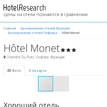
Цены на отели познаются в сравнении
Главная
Бронирование отелей Франции
Бронирование отелей Онфлера
Hôtel Monet
Hôtel Monet
Charrière Du Puits
,
Онфлёр
,
Франция
Фото
На карте
Хороший отель