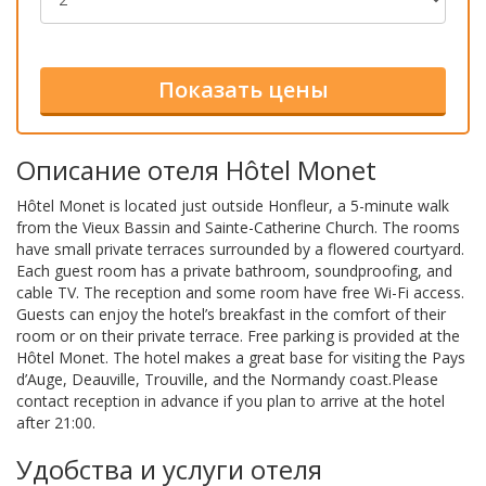
Описание отеля Hôtel Monet
Hôtel Monet is located just outside Honfleur, a 5-minute walk
from the Vieux Bassin and Sainte-Catherine Church. The rooms
have small private terraces surrounded by a flowered courtyard.
Each guest room has a private bathroom, soundproofing, and
cable TV. The reception and some room have free Wi-Fi access.
Guests can enjoy the hotel’s breakfast in the comfort of their
room or on their private terrace. Free parking is provided at the
Hôtel Monet. The hotel makes a great base for visiting the Pays
d’Auge, Deauville, Trouville, and the Normandy coast.Please
contact reception in advance if you plan to arrive at the hotel
after 21:00.
Удобства и услуги отеля