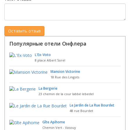
Популярные отели Онфлера
L'Ex-Voto
8 place Albert Sorel
Mansion Victorine
18 Rue des Lingots
La Bergerie
23 chemin de la cour labbé lebedel
Le Jardin de La Rue Bourdet
48 rue Bourdet
Gîte Apihome
Chemin Vert - Vasouy