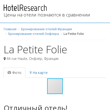
Цены на отели познаются в сравнении
Главная
Бронирование отелей Франции
Бронирование отелей Онфлера
La Petite Folie
La Petite Folie
44 rue Haute
,
Онфлёр
,
Франция
Фото
На карте
Отличный отель!