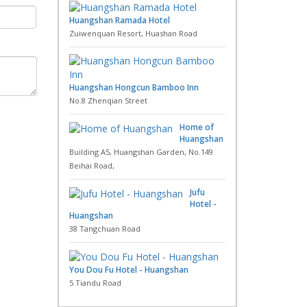
Huangshan Ramada Hotel
Zuiwenquan Resort, Huashan Road
Huangshan Hongcun Bamboo Inn
No.8 Zhenqian Street
Home of
Huangshan
Building A5, Huangshan Garden, No.149
Beihai Road,
Jufu
Hotel -
Huangshan
38 Tangchuan Road
You Dou Fu Hotel - Huangshan
5 Tiandu Road