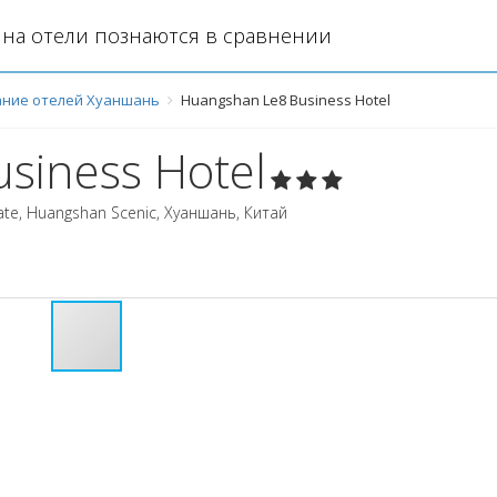
на отели познаются в сравнении
ние отелей Хуаншань
Huangshan Le8 Business Hotel
siness Hotel
Gate, Huangshan Scenic
,
Хуаншань
,
Китай