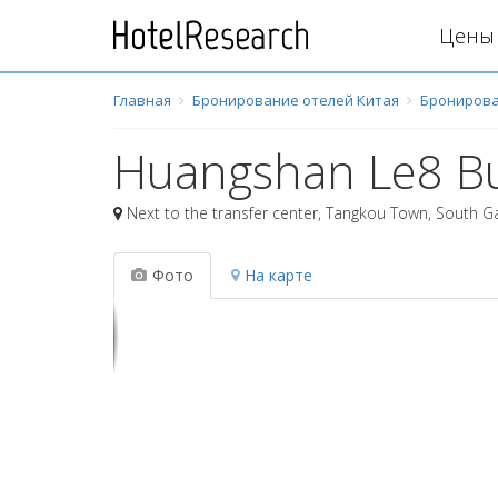
Цены 
Главная
Бронирование отелей Китая
Бронирова
Huangshan Le8 Bu
Next to the transfer center, Tangkou Town, South 
Фото
На карте