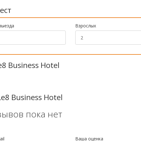
ест
выезда
Взрослых
8 Business Hotel
e8 Business Hotel
зывов пока нет
il
Ваша оценка