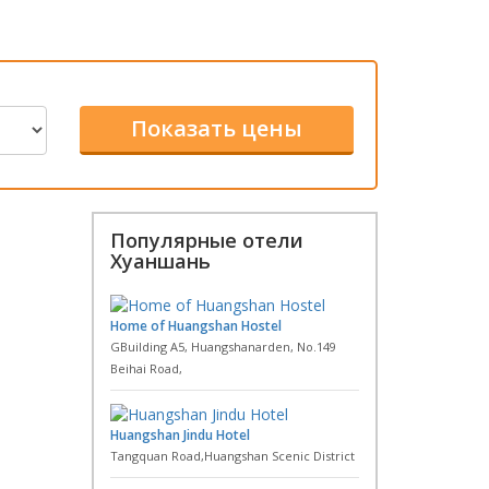
Популярные отели
Хуаншань
Home of Huangshan Hostel
GBuilding A5, Huangshanarden, No.149
Beihai Road,
Huangshan Jindu Hotel
Tangquan Road,Huangshan Scenic District