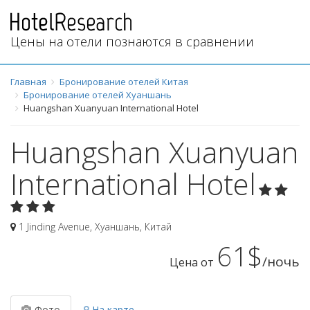
Цены на отели познаются в сравнении
Главная
Бронирование отелей Китая
Бронирование отелей Хуаншань
Huangshan Xuanyuan International Hotel
Huangshan Xuanyuan
International Hotel
1 Jinding Avenue
,
Хуаншань
,
Китай
61$
/ночь
Цена от
Фото
На карте