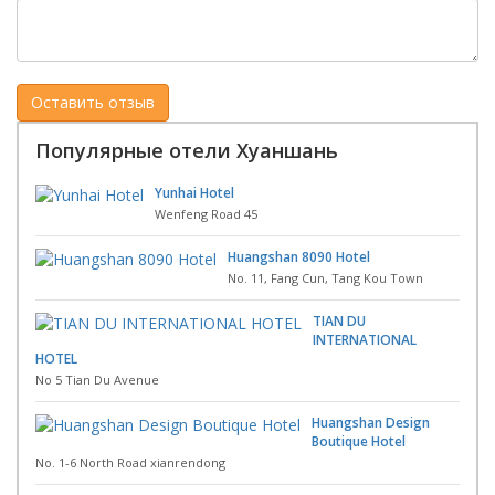
Популярные отели Хуаншань
Yunhai Hotel
Wenfeng Road 45
Huangshan 8090 Hotel
No. 11, Fang Cun, Tang Kou Town
TIAN DU
INTERNATIONAL
HOTEL
No 5 Tian Du Avenue
Huangshan Design
Boutique Hotel
No. 1-6 North Road xianrendong