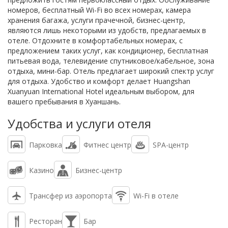
номеров, бесплатный Wi-Fi во всех номерах, камера
хранения багажа, услуги прачечной, бизнес-центр,
являются лишь некоторыми из удобств, предлагаемых в
отеле. Отдохните в комфортабельных номерах, с
предложением таких услуг, как кондиционер, бесплатная
питьевая вода, телевидение спутниковое/кабельное, зона
отдыха, мини-бар. Отель предлагает широкий спектр услуг
для отдыха. Удобство и комфорт делает Huangshan
Xuanyuan International Hotel идеальным выбором, для
вашего пребывания в Хуаншань.
Удобства и услуги отеля
Парковка
Фитнес центр
SPA-центр
Казино
Бизнес-центр
Трансфер из аэропорта
Wi-Fi в отеле
Ресторан
Бар