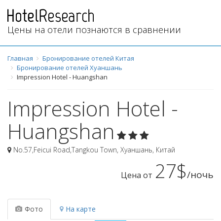
Цены на отели познаются в сравнении
Главная
Бронирование отелей Китая
Бронирование отелей Хуаншань
Impression Hotel - Huangshan
Impression Hotel -
Huangshan
No.57,Feicui Road,Tangkou Town
,
Хуаншань
,
Китай
27$
/ночь
Цена от
Фото
На карте