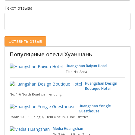
Текст отзыва
Популярные отели Хуаншань
Huangshan Baiyun Hotel
Tian Hai Area
Huangshan Design
Boutique Hotel
No. 1-6 North Road xianrendong
Huangshan Yongle
Guesthouse
Room 101, Building 7, Tielu Xincun, Tunxi District
Media Huangshan
No 3 Airport Road Tunxi